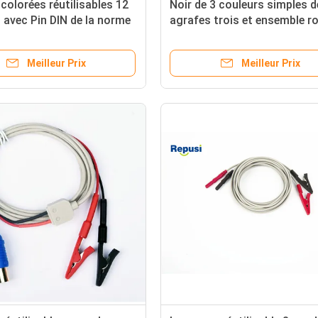
colorées réutilisables 12
Noir de 3 couleurs simples 
 avec Pin DIN de la norme
agrafes trois et ensemble r
réutilisables de Blue1
Meilleur Prix
Meilleur Prix