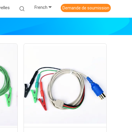
French
elles
Demande de soumission