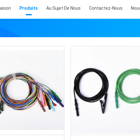
aison
Produits
Au Sujet De Nous
Contactez-Nous
Nouv