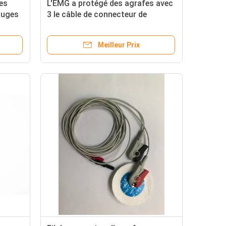
des
L'EMG a protégé des agrafes avec
ouges
3 le câble de connecteur de
vacarme de goupille de l'alligator 5
Meilleur Prix