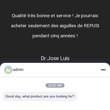
Qualité très bonne et service ! Je pourrais
acheter seulement des aiguilles de REPUSI
pendant cinq années !
Dr.Jose Luis
admin
12:27 AM
Good day, what product are you looking for?
Catégories populaires
Tous