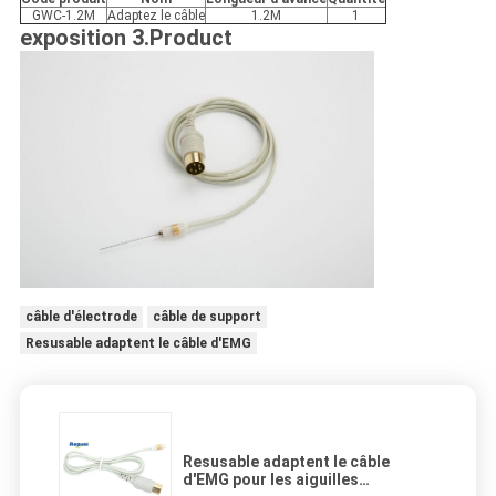
GWC-1.2M
Adaptez le câble
1.2M
1
exposition 3.Product
câble d'électrode
câble de support
Resusable adaptent le câble d'EMG
Resusable adaptent le câble
d'EMG pour les aiguilles