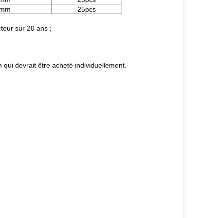
0mm
25pcs
teur sur 20 ans ;
qui devrait être acheté individuellement.