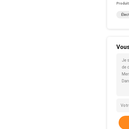
Produit
Élec
Vous
Je 
de d
Mer
Dan