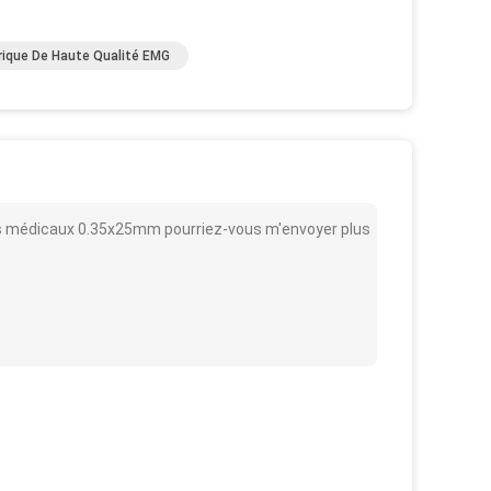
trique De Haute Qualité EMG
res médicaux 0.35x25mm pourriez-vous m'envoyer plus