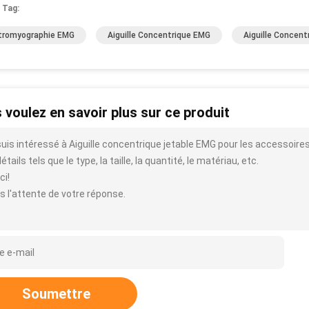
 Tag:
tromyographie EMG
Aiguille Concentrique EMG
Aiguille Concen
 voulez en savoir plus sur ce produit
suis intéressé à Aiguille concentrique jetable EMG pour les accessoi
étails tels que le type, la taille, la quantité, le matériau, etc.
ci!
s l'attente de votre réponse.
Soumettre