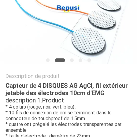
PLAN
DU
SITE
PRIVACY
POLICY
Description de produit
Capteur de 4 DISQUES AG AgCl, fil extérieur
jetable des électrodes 10cm d'EMG
description 1.Product
* 4 colurs (rouge, noir, vert, bleu) ;
* 10 fils de connexion de cm se terminent dans le
connecteur de touchproof de 1.5mm
* quatre ont prégelé les électrodes transparentes par
ensemble
* taille d'électrode : diamètre de 23mm