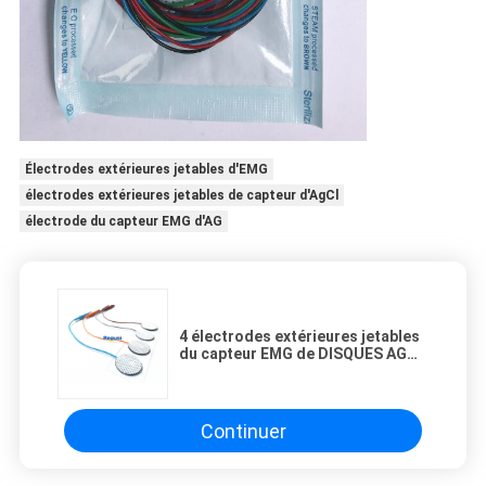
Électrodes extérieures jetables d'EMG
électrodes extérieures jetables de capteur d'AgCl
électrode du capteur EMG d'AG
4 électrodes extérieures jetables
du capteur EMG de DISQUES AG
AgCl avec le fil de 10cm
Continuer