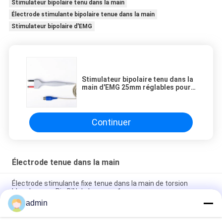
Stimulateur bipolaire tenu dans la main
Électrode stimulante bipolaire tenue dans la main
Stimulateur bipolaire d'EMG
Stimulateur bipolaire tenu dans la
main d'EMG 25mm réglables pour
IONM
Continuer
Électrode tenue dans la main
Électrode stimulante fixe tenue dans la main de torsion
blanche avec Pin DIN de la norme 1
admin
L'adulte tenu dans la main blanc a fixé l'électrode stimulante
avec Pin DIN de la norme 5