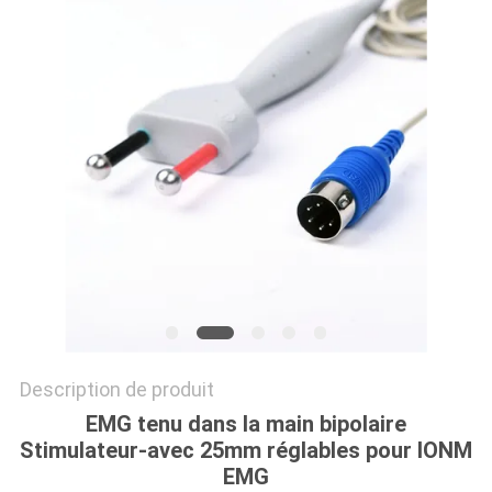
PLAN
DU
SITE
PRIVACY
POLICY
Description de produit
EMG tenu dans la main bipolaire
Stimulateur-avec 25mm réglables pour IONM
EMG