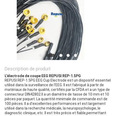
PLAN
DU
SITE
PRIVACY
POLICY
Description de produit
L'électrode de coupe EEG REPUSI REP-1.5PG
REPUSI REP-1.5PG EEG Cup Electrode est un dispositif essentiel
utilisé dans la surveillance de l'EEG. Il est fabriqué à partir de
matériaux de haute qualité, certifiés par la CFDA et a un type de
connecteur DIN42802.Il a un diamètre de tasse de 10 mm et 10
pièces par paquet. La quantité minimale de commande est de
100 pièces. Il a d'excellentes performances et est largement
utilisé dans la recherche médicale, la neuropsychologie, le
diagnostic clinique, etc. Il est très précis et fiable,permettant