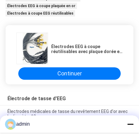
Électrodes EEG à coupe plaquée en or
Électrodes à coupe EEG réutilisables
Électrodes EEG à coupe
réutilisables avec plaque dorée et
câble de 3 m
Continuer
Électrode de tasse d'EEG
Électrodes médicales de tasse du revêtement EEG d'or avec
le diamètre 10mm
admin
Électrode standard réutilisable de tasse d'EMG EEG AgCL 2
tasses avec le diamètre 10mm