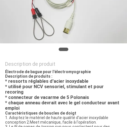
PLAN
DU
SITE
PRIVACY
POLICY
Description de produit
Électrode de bague pour l'électromyographie
Description de produits :
* ressorts réglables d'acier inoxydable
* utilisé pour NCV sensoriel, stimulant et pour
recoring
* connecteur de vacarme de 5 Polonais
* chaque anneau devrait avec le gel conducteur avant
emploi
Caractéristiques de boucles de doigt
1. Adoptez le matériel de haute qualité d'acier inoxydable
conception 2.Meet mécanique, facile à l'opération.
3. Le fil de paires de torsion svp nous contactent pour des