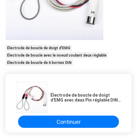
Électrode de boucle de doigt d'EMG
Électrode de boucle avec le noeud coulant deux réglable
Électrode de boucle de 6 bornes DIN
Électrode de boucle de doigt
d'EMG avec deux Pin réglable DIN
des électrodes 6 de noeud
coulant
Continuer