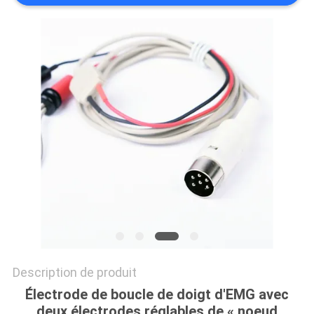
PLAN
DU
SITE
PRIVACY
POLICY
Description de produit
Électrode de boucle de doigt d'EMG avec
deux électrodes réglables de « noeud