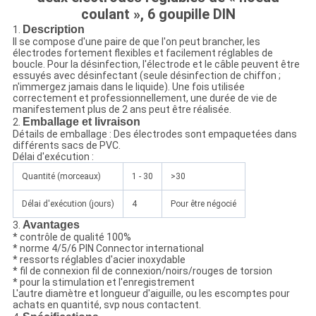
coulant », 6 goupille DIN
Description
1.
Il se compose d'une paire de que l'on peut brancher, les
électrodes fortement flexibles et facilement réglables de
boucle. Pour la désinfection, l'électrode et le câble peuvent être
essuyés avec désinfectant (seule désinfection de chiffon ;
n'immergez jamais dans le liquide). Une fois utilisée
correctement et professionnellement, une durée de vie de
manifestement plus de 2 ans peut être réalisée.
Emballage et livraison
2.
Détails de emballage : Des électrodes sont empaquetées dans
différents sacs de PVC.
Délai d'exécution :
Quantité (morceaux)
1 - 30
>30
Délai d'exécution (jours)
4
Pour être négocié
Avantages
3.
* contrôle de qualité 100%
* norme 4/5/6 PIN Connector international
* ressorts réglables d'acier inoxydable
* fil de connexion fil de connexion/noirs/rouges de torsion
* pour la stimulation et l'enregistrement
L'autre diamètre et longueur d'aiguille, ou les escomptes pour
achats en quantité, svp nous contactent.